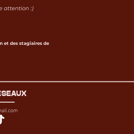
e attention :)
 et des stagiaires de
ESEAUX
ail.com