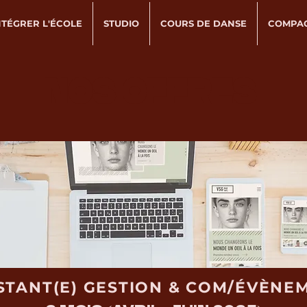
NTÉGRER L'ÉCOLE
STUDIO
COURS DE DANSE
COMPA
NOS OFFRES
STANT(E) GESTION & COM/ÉVÈNE