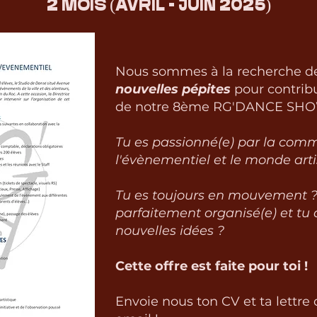
2 MOIS (AVRIL - JUIN 2025)
Nous sommes à la recherche d
nouvelles pépites
pour contribu
de notre 8ème RG'DANCE SH
Tu es passionné(e) par la comm
l'évènementiel et le monde arti
Tu es toujours en mouvement ?
parfaitement organisé(e) et tu 
nouvelles idées ?
Cette offre est faite pour toi !
Envoie nous ton CV et ta lettre